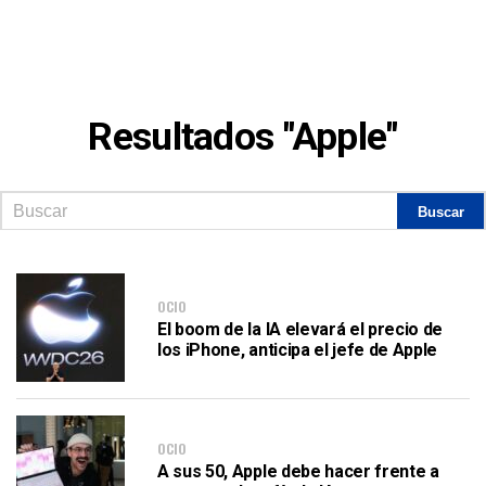
Resultados "Apple"
OCIO
El boom de la IA elevará el precio de
los iPhone, anticipa el jefe de Apple
OCIO
A sus 50, Apple debe hacer frente a