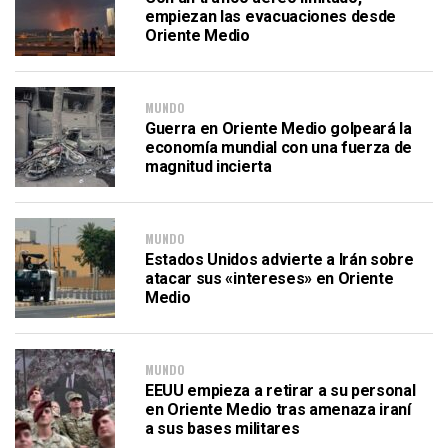
empiezan las evacuaciones desde
Oriente Medio
MUNDO
Guerra en Oriente Medio golpeará la
economía mundial con una fuerza de
magnitud incierta
MUNDO
Estados Unidos advierte a Irán sobre
atacar sus «intereses» en Oriente
Medio
MUNDO
EEUU empieza a retirar a su personal
en Oriente Medio tras amenaza iraní
a sus bases militares