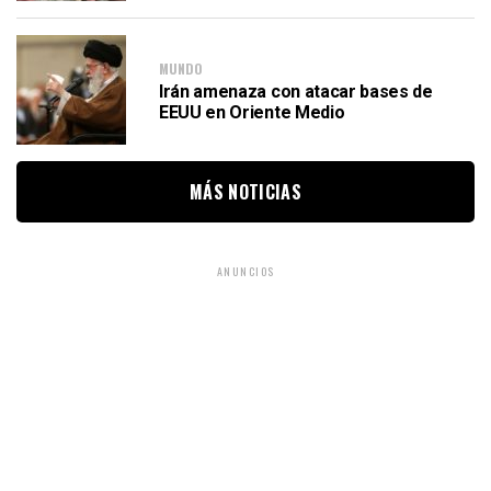
MUNDO
Irán amenaza con atacar bases de
EEUU en Oriente Medio
MÁS NOTICIAS
ANUNCIOS