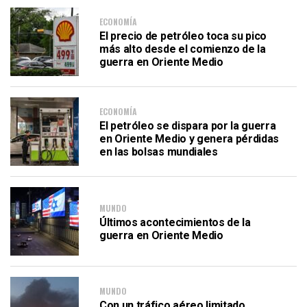
ECONOMÍA
El precio de petróleo toca su pico
más alto desde el comienzo de la
guerra en Oriente Medio
ECONOMÍA
El petróleo se dispara por la guerra
en Oriente Medio y genera pérdidas
en las bolsas mundiales
MUNDO
Últimos acontecimientos de la
guerra en Oriente Medio
MUNDO
Con un tráfico aéreo limitado,