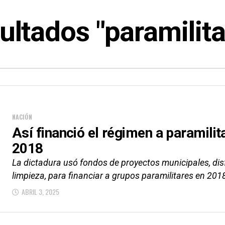
ultados "paramilita
NACIÓN
Así financió el régimen a paramilit
2018
La dictadura usó fondos de proyectos municipales, dis
limpieza, para financiar a grupos paramilitares en 201
ABRIL 3, 2025