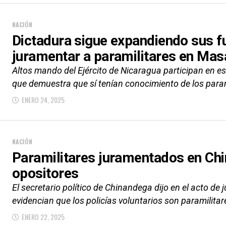
NACIÓN
Dictadura sigue expandiendo sus f
juramentar a paramilitares en Mas
Altos mando del Ejército de Nicaragua participan en e
que demuestra que sí tenían conocimiento de los para
ENERO 24, 2025
NACIÓN
Paramilitares juramentados en Ch
opositores
El secretario político de Chinandega dijo en el acto de
evidencian que los policías voluntarios son paramilitare
ENERO 22, 2025