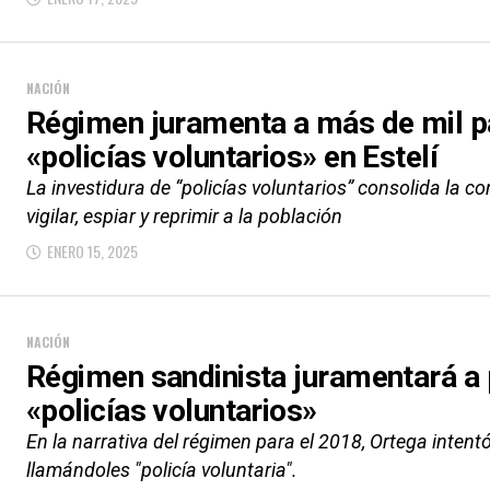
NACIÓN
Régimen juramenta a más de mil p
«policías voluntarios» en Estelí
La investidura de “policías voluntarios” consolida la c
vigilar, espiar y reprimir a la población
ENERO 15, 2025
NACIÓN
Régimen sandinista juramentará a
«policías voluntarios»
En la narrativa del régimen para el 2018, Ortega intent
llamándoles "policía voluntaria".