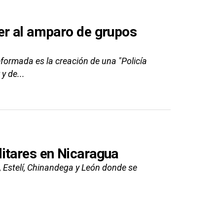
er al amparo de grupos
formada es la creación de una "Policía
y de...
itares en Nicaragua
Estelí, Chinandega y León donde se