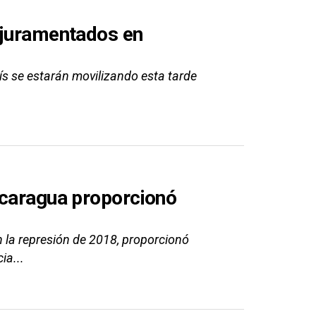
 juramentados en
ís se estarán movilizando esta tarde
.
icaragua proporcionó
n la represión de 2018, proporcionó
ia...