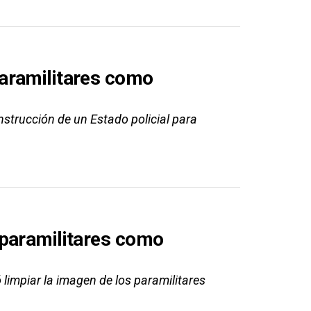
aramilitares como
onstrucción de un Estado policial para
 paramilitares como
ó limpiar la imagen de los paramilitares