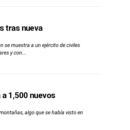
s tras nueva
 se muestra a un ejército de civiles
res y con...
 a 1,500 nuevos
amontañas, algo que se había visto en