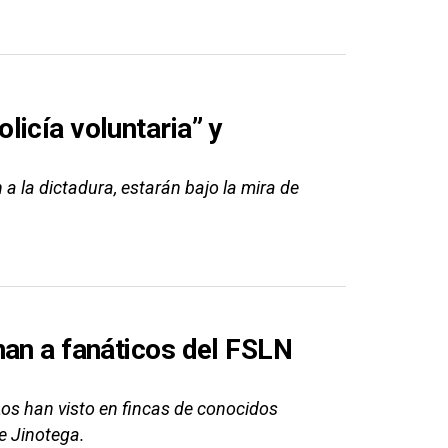
icía voluntaria” y
a la dictadura, estarán bajo la mira de
nan a fanáticos del FSLN
os han visto en fincas de conocidos
e Jinotega.