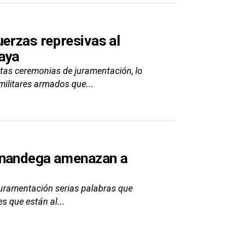
uerzas represivas al
aya
stas ceremonias de juramentación, lo
militares armados que...
inandega amenazan a
 juramentación serias palabras que
s que están al...