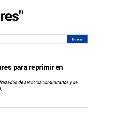
res"
ares para reprimir en
frazados de servicios comunitarios y de
8.