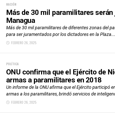
NACIÓN
Más de 30 mil paramilitares serán
Managua
Más de 30 mil paramilitares de diferentes zonas del pa
para ser juramentados por los dictadores en la Plaza..
FEBRERO 26, 2025
POLÍTICA
ONU confirma que el Ejército de N
armas a paramilitares en 2018
Un informe de la ONU afirma que el Ejército participó e
armas a los paramilitares, brindó servicios de inteligenc
FEBRERO 26, 2025