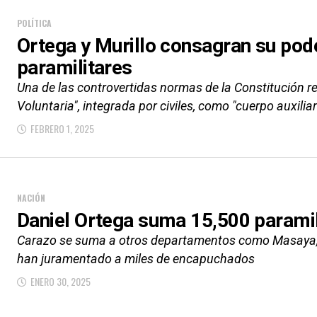
POLÍTICA
Ortega y Murillo consagran su pod
paramilitares
Una de las controvertidas normas de la Constitución re
Voluntaria", integrada por civiles, como "cuerpo auxiliar 
FEBRERO 1, 2025
NACIÓN
Daniel Ortega suma 15,500 paramil
Carazo se suma a otros departamentos como Masaya, 
han juramentado a miles de encapuchados
ENERO 30, 2025