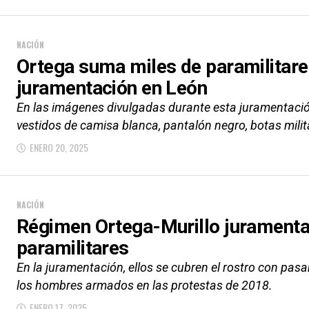
NACIÓN
Ortega suma miles de paramilitare
juramentación en León
En las imágenes divulgadas durante esta juramentación
vestidos de camisa blanca, pantalón negro, botas milita
ENERO 20, 2025
NACIÓN
Régimen Ortega-Murillo juramenta
paramilitares
En la juramentación, ellos se cubren el rostro con pas
los hombres armados en las protestas de 2018.
ENERO 17, 2025