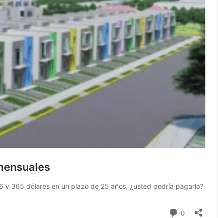
mensuales
96 y 365 dólares en un plazo de 25 años, ¿usted podría pagarlo?
comentari
0