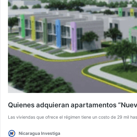
Quienes adquieran apartamentos “Nuev
Las viviendas que ofrece el régimen tiene un costo de 29 mil h
Nicaragua Investiga