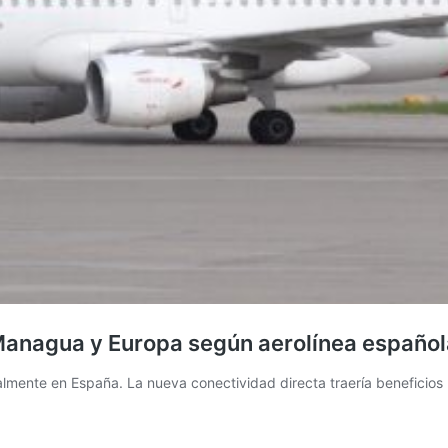
e Managua y Europa según aerolínea españo
almente en España. La nueva conectividad directa traería beneficios 