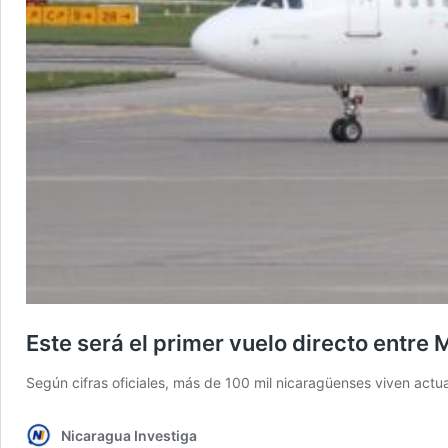
Este será el primer vuelo directo entr
Según cifras oficiales, más de 100 mil nicaragüenses viven actu
Nicaragua Investiga