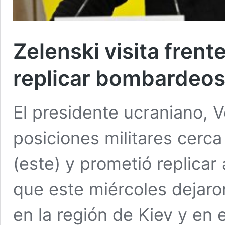
Zelenski visita frent
replicar bombardeos
El presidente ucraniano, Vo
posiciones militares cerca
(este) y prometió replica
que este miércoles dejar
en la región de Kiev y en 