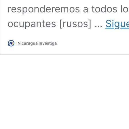
responderemos a todos l
ocupantes [rusos] …
Sigu
Nicaragua Investiga