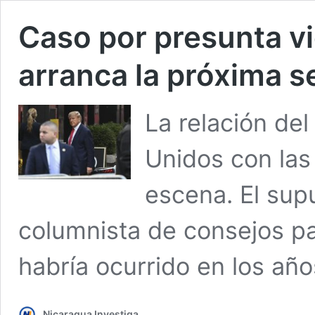
Caso por presunta v
arranca la próxima 
La relación de
Unidos con las
escena. El sup
columnista de consejos pa
habría ocurrido en los año
Nicaragua Investiga