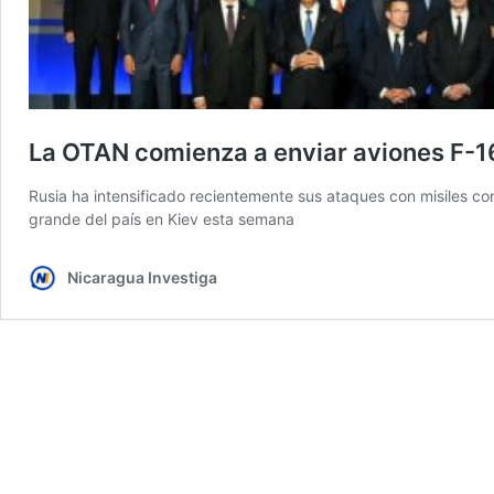
La OTAN comienza a enviar aviones F-1
Rusia ha intensificado recientemente sus ataques con misiles co
grande del país en Kiev esta semana
Nicaragua Investiga