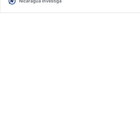
Nicaragua Investiga