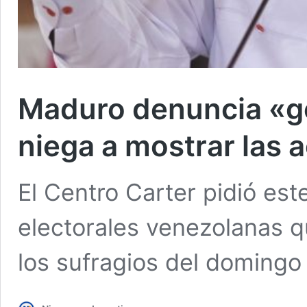
Maduro denuncia «go
niega a mostrar las a
El Centro Carter pidió est
electorales venezolanas q
los sufragios del domingo