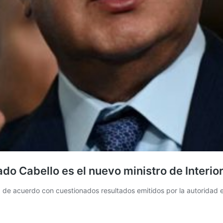
 Cabello es el nuevo ministro de Interior 
de acuerdo con cuestionados resultados emitidos por la autoridad e