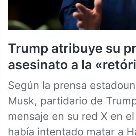
Trump atribuye su p
asesinato a la «retór
Según la prensa estadouni
Musk, partidario de Trump
mensaje en su red X en el
había intentado matar a Ha