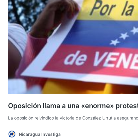
Oposición llama a una «enorme» protest
La oposición reivindicó la victoria de González Urrutia asegura
Nicaragua Investiga