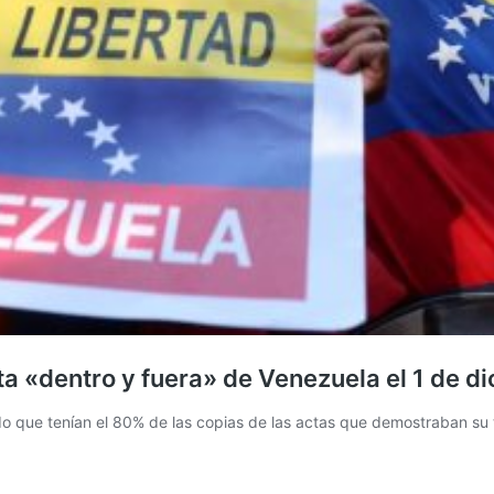
a «dentro y fuera» de Venezuela el 1 de d
ndo que tenían el 80% de las copias de las actas que demostraban su 