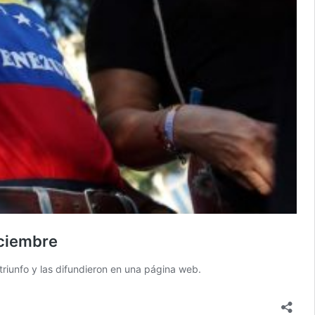
iciembre
triunfo y las difundieron en una página web.