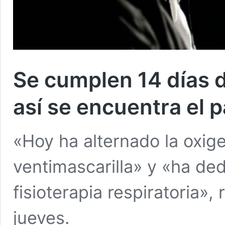
Se cumplen 14 días d
así se encuentra el 
«Hoy ha alternado la oxige
ventimascarilla» y «ha de
fisioterapia respiratoria»
jueves.