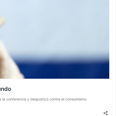
undo
e la conferencia y despotricó contra el consumismo.