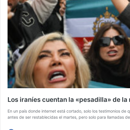
Los iraníes cuentan la «pesadilla» de la
En un país donde internet está cortado, solo los testimonios de 
antes de ser restablecidas el martes, pero solo para llamadas de