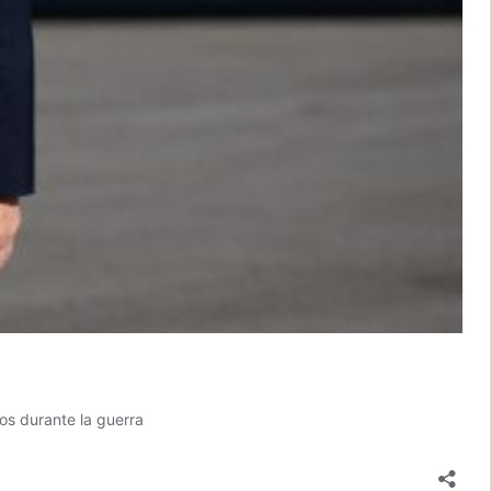
os durante la guerra