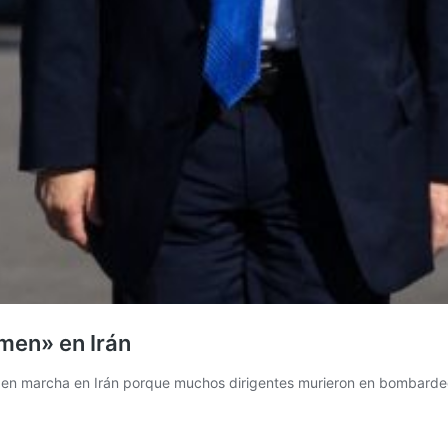
men» en Irán
á en marcha en Irán porque muchos dirigentes murieron en bombarde