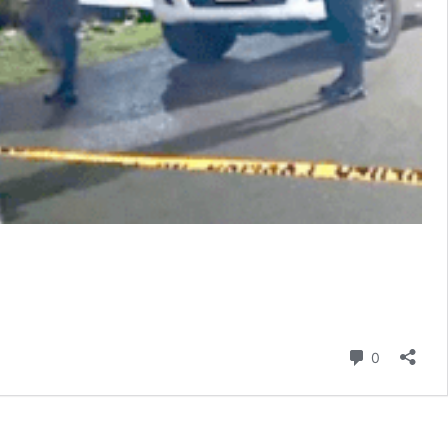
comentari
0