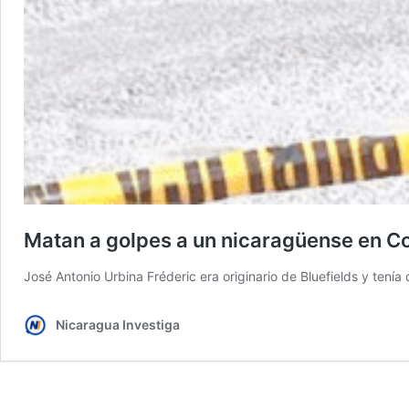
Matan a golpes a un nicaragüense en Co
José Antonio Urbina Fréderic era originario de Bluefields y tení
Nicaragua Investiga