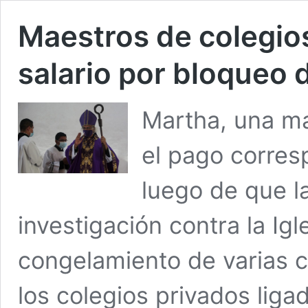
Maestros de colegios
salario por bloqueo 
Martha, una ma
el pago corres
luego de que l
investigación contra la Igl
congelamiento de varias c
los colegios privados ligad