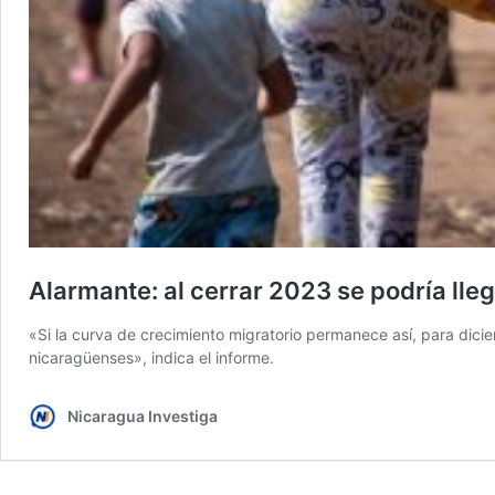
Alarmante: al cerrar 2023 se podría lle
«Si la curva de crecimiento migratorio permanece así, para dic
nicaragüenses», indica el informe.
Nicaragua Investiga