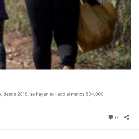
ue, desde 2018, se hayan exiliado al menos 804,000
comentari
0