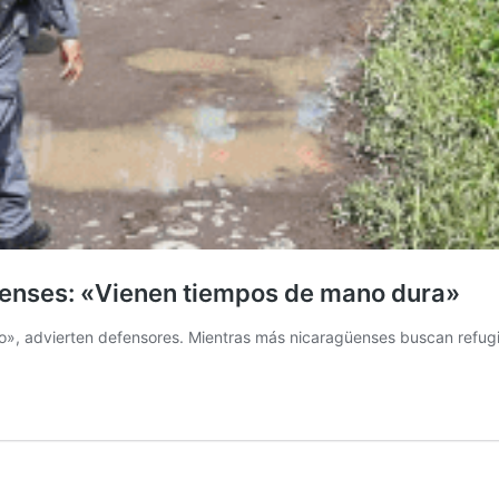
üenses: «Vienen tiempos de mano dura»
do», advierten defensores. Mientras más nicaragüenses buscan refugi