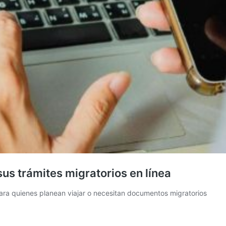
sus trámites migratorios en línea
para quienes planean viajar o necesitan documentos migratorios