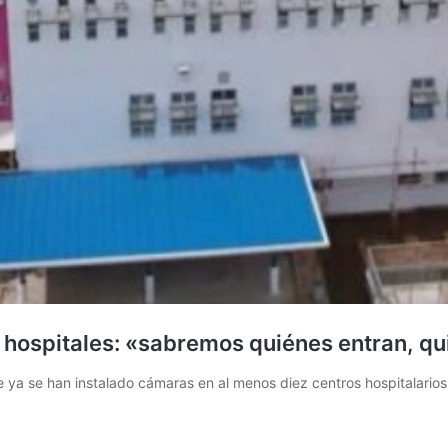
n hospitales: «sabremos quiénes entran, q
e ya se han instalado cámaras en al menos diez centros hospitalarios