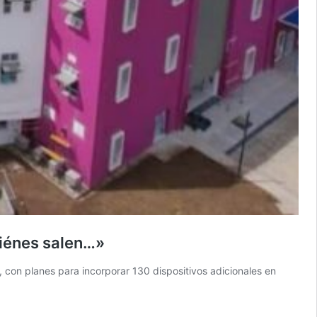
uiénes salen…»
, con planes para incorporar 130 dispositivos adicionales en