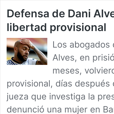
Defensa de Dani Alve
libertad provisional
Los abogados d
Alves, en pris
meses, volviero
provisional, días después 
jueza que investiga la pre
denunció una mujer en Bar