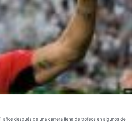
41 años después de una carrera llena de trofeos en algunos de
movic