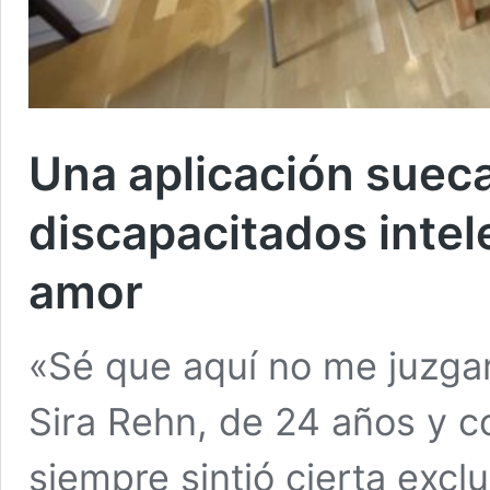
Una aplicación sueca
discapacitados intel
amor
«Sé que aquí no me juzgar
Sira Rehn, de 24 años y c
siempre sintió cierta excl