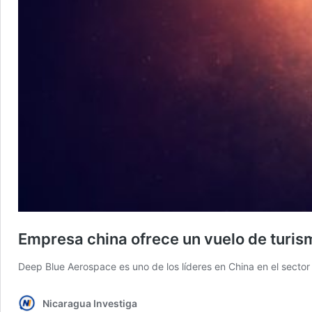
Empresa china ofrece un vuelo de turis
Deep Blue Aerospace es uno de los líderes en China en el sector
Nicaragua Investiga