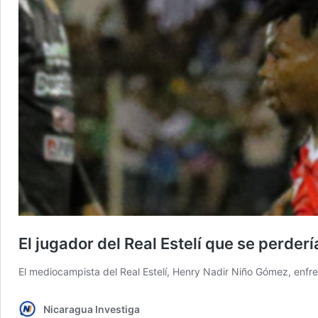
El jugador del Real Estelí que se perdería
El mediocampista del Real Estelí, Henry Nadir Niño Gómez, enfre
Nicaragua Investiga