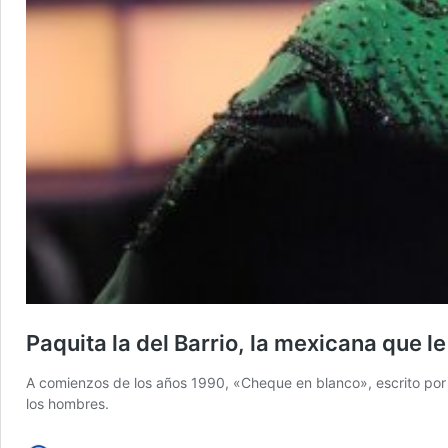
Paquita la del Barrio, la mexicana que 
A comienzos de los años 1990, «Cheque en blanco», escrito por E
los hombres.