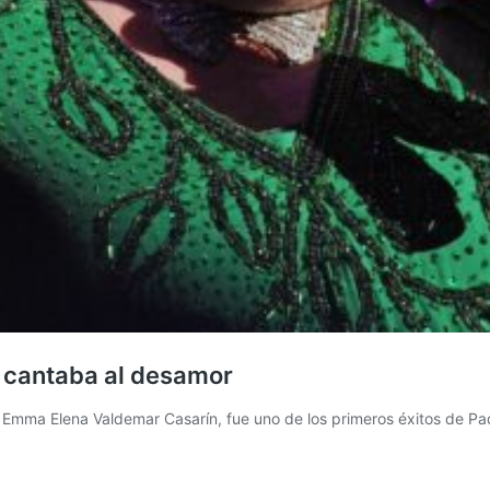
le cantaba al desamor
mma Elena Valdemar Casarín, fue uno de los primeros éxitos de Paqu