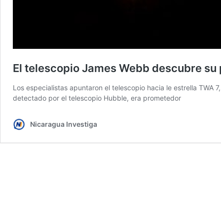
El telescopio James Webb descubre su 
Los especialistas apuntaron el telescopio hacia le estrella TWA 7,
detectado por el telescopio Hubble, era prometedor
Nicaragua Investiga