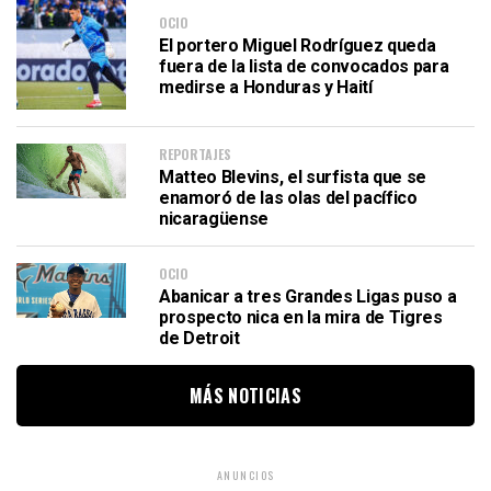
OCIO
El portero Miguel Rodríguez queda
fuera de la lista de convocados para
medirse a Honduras y Haití
REPORTAJES
Matteo Blevins, el surfista que se
enamoró de las olas del pacífico
nicaragüense
OCIO
Abanicar a tres Grandes Ligas puso a
prospecto nica en la mira de Tigres
de Detroit
MÁS NOTICIAS
ANUNCIOS