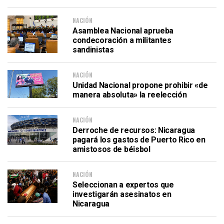
NACIÓN
Asamblea Nacional aprueba
condecoración a militantes
sandinistas
NACIÓN
Unidad Nacional propone prohibir «de
manera absoluta» la reelección
NACIÓN
Derroche de recursos: Nicaragua
pagará los gastos de Puerto Rico en
amistosos de béisbol
NACIÓN
Seleccionan a expertos que
investigarán asesinatos en
Nicaragua