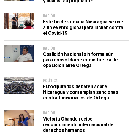
y cuál es su propósito?
NACIÓN
Este fin de semana Nicaragua se une
a un evento global para luchar contra
el Covid-19
NACIÓN
Coalición Nacional sin forma aún
para consolidarse como fuerza de
oposición ante Ortega
POLÍTICA
Eurodiputados debaten sobre
Nicaragua y contemplan sanciones
contra funcionarios de Ortega
NACIÓN
Victoria Obando recibe
reconocimiento internacional de
derechos humanos