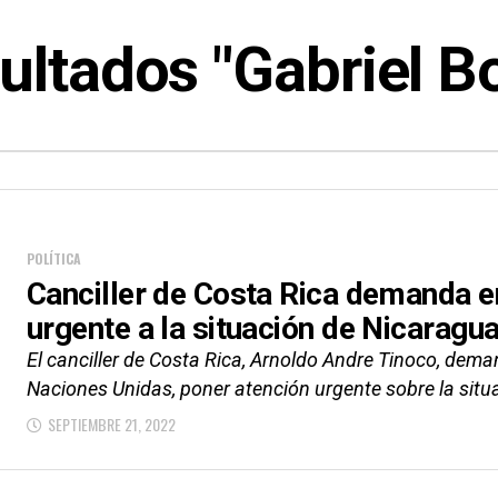
ultados "Gabriel Bo
POLÍTICA
Canciller de Costa Rica demanda e
urgente a la situación de Nicaragu
El canciller de Costa Rica, Arnoldo Andre Tinoco, dem
Naciones Unidas, poner atención urgente sobre la situa
SEPTIEMBRE 21, 2022