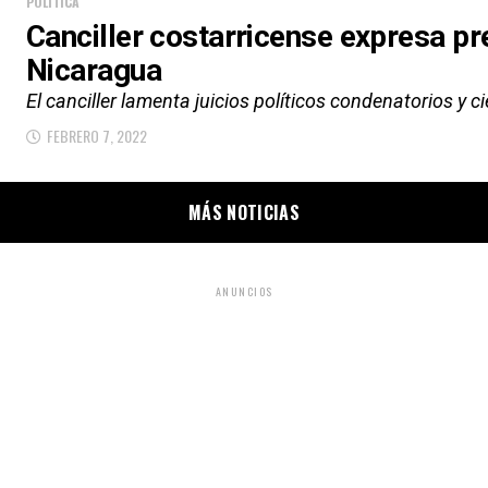
POLÍTICA
Canciller costarricense expresa p
Nicaragua
El canciller lamenta juicios políticos condenatorios y ci
FEBRERO 7, 2022
MÁS NOTICIAS
ANUNCIOS