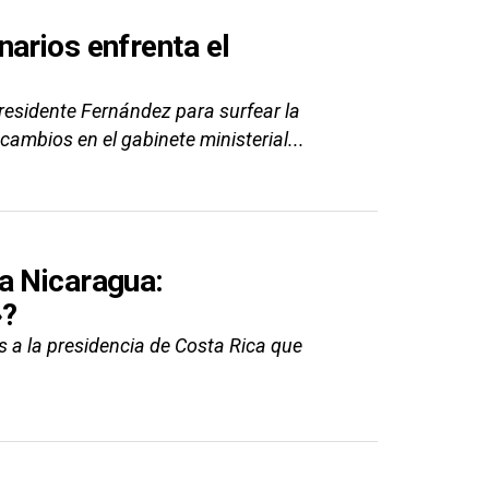
arios enfrenta el
presidente Fernández para surfear la
ambios en el gabinete ministerial...
a Nicaragua:
»?
s a la presidencia de Costa Rica que