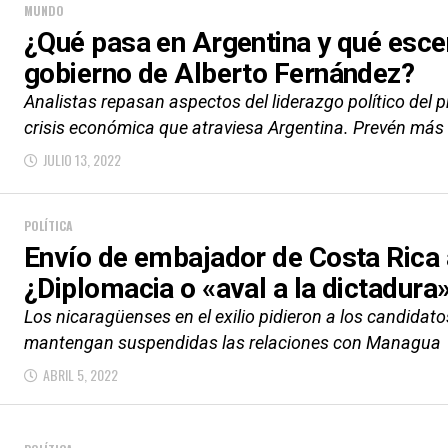
MUNDO
¿Qué pasa en Argentina y qué escen
gobierno de Alberto Fernández?
Analistas repasan aspectos del liderazgo político del 
crisis económica que atraviesa Argentina. Prevén más c
JULIO 13, 2022
POLÍTICA
Envío de embajador de Costa Rica 
¿Diplomacia o «aval a la dictadura
Los nicaragüenses en el exilio pidieron a los candidato
mantengan suspendidas las relaciones con Managua
ABRIL 5, 2022