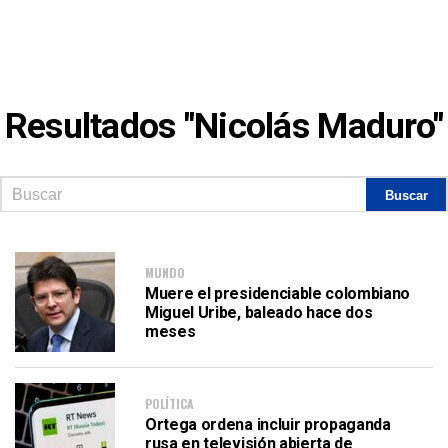
Resultados "Nicolás Maduro"
MUNDO
Muere el presidenciable colombiano
Miguel Uribe, baleado hace dos
meses
POLÍTICA
Ortega ordena incluir propaganda
rusa en televisión abierta de