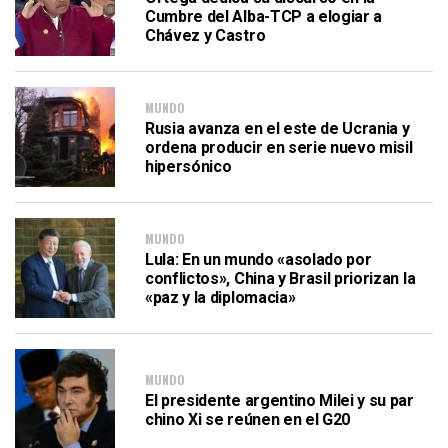
Cumbre del Alba-TCP a elogiar a
Chávez y Castro
MUNDO
Rusia avanza en el este de Ucrania y
ordena producir en serie nuevo misil
hipersónico
MUNDO
Lula: En un mundo «asolado por
conflictos», China y Brasil priorizan la
«paz y la diplomacia»
MUNDO
El presidente argentino Milei y su par
chino Xi se reúnen en el G20