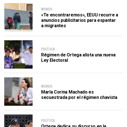
MUNDO
«Te encontraremos», EEUU recurre a
anuncios publicitarios para espantar
a migrantes
POLÍTICA
Régimen de Ortega alista una nueva
Ley Electoral
MUNDO
María Corina Machado es
secuestrada por el régimen chavista
POLÍTICA
Ortega dedica su discurso en la