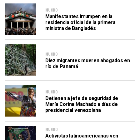
MUNDO
Manifestantes irrumpen en la
residencia oficial de la primera
ministra de Bangladés
MUNDO
Diez migrantes mueren ahogados en
río de Panamá
MUNDO
Detienen a jefe de seguridad de
María Corina Machado a días de
presidencial venezolana
MUNDO
Activistas latinoamericanas ven