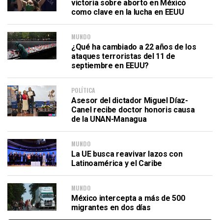
victoria sobre aborto en México
como clave en la lucha en EEUU
MUNDO
¿Qué ha cambiado a 22 años de los
ataques terroristas del 11 de
septiembre en EEUU?
POLÍTICA
Asesor del dictador Miguel Díaz-
Canel recibe doctor honoris causa
de la UNAN-Managua
MUNDO
La UE busca reavivar lazos con
Latinoamérica y el Caribe
MUNDO
México intercepta a más de 500
migrantes en dos días