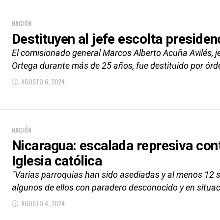
NACIÓN
Destituyen al jefe escolta presiden
El comisionado general Marcos Alberto Acuña Avilés, je
Ortega durante más de 25 años, fue destituido por órd
AGOSTO 6, 2024
NACIÓN
Nicaragua: escalada represiva con
Iglesia católica
"Varias parroquias han sido asediadas y al menos 12 s
algunos de ellos con paradero desconocido y en situaci
AGOSTO 4, 2024