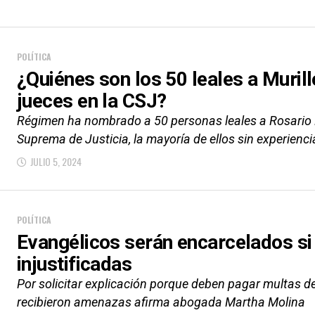
POLÍTICA
¿Quiénes son los 50 leales a Mur
jueces en la CSJ?
Régimen ha nombrado a 50 personas leales a Rosario M
Suprema de Justicia, la mayoría de ellos sin experiencia
JULIO 5, 2024
POLÍTICA
Evangélicos serán encarcelados si
injustificadas
Por solicitar explicación porque deben pagar multas d
recibieron amenazas afirma abogada Martha Molina