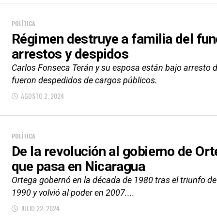
POLÍTICA
Régimen destruye a familia del fu
arrestos y despidos
Carlos Fonseca Terán y su esposa están bajo arresto d
fueron despedidos de cargos públicos.
AGOSTO 2, 2024
POLÍTICA
De la revolución al gobierno de Ort
que pasa en Nicaragua
Ortega gobernó en la década de 1980 tras el triunfo de 
1990 y volvió al poder en 2007....
JULIO 22, 2024