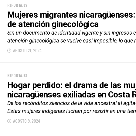
REPORTAJES
Mujeres migrantes nicaragüenses:
de atención ginecológica
Sin un documento de identidad vigente y sin ingresos 
atención ginecológica se vuelve casi imposible, lo que r
AGOSTO 21, 2024
REPORTAJES
Hogar perdido: el drama de las mu
nicaragüenses exiliadas en Costa 
De los recónditos silencios de la vida ancestral al agit
Estas mujeres indígenas luchan por resistir en una tierr
AGOSTO 9, 2024