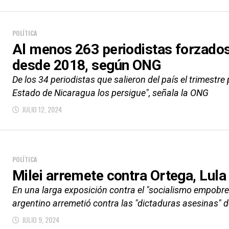
POLÍTICA
Al menos 263 periodistas forzados
desde 2018, según ONG
De los 34 periodistas que salieron del país el trimestre
Estado de Nicaragua los persigue", señala la ONG
JULIO 12, 2024
POLÍTICA
Milei arremete contra Ortega, Lul
En una larga exposición contra el "socialismo empobrec
argentino arremetió contra las "dictaduras asesinas" d
JULIO 9, 2024