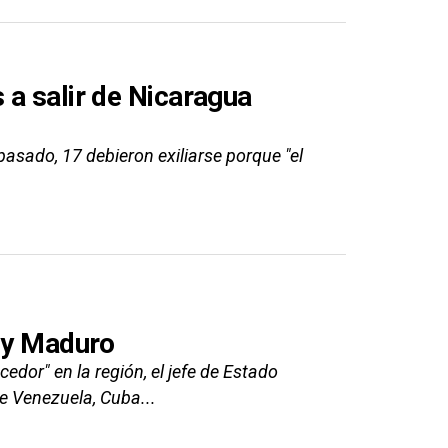
 a salir de Nicaragua
 pasado, 17 debieron exiliarse porque "el
a y Maduro
edor" en la región, el jefe de Estado
e Venezuela, Cuba...