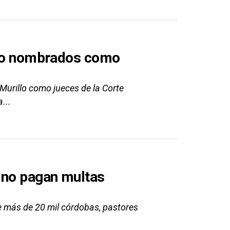
illo nombrados como
urillo como jueces de la Corte
...
 no pagan multas
e más de 20 mil córdobas, pastores