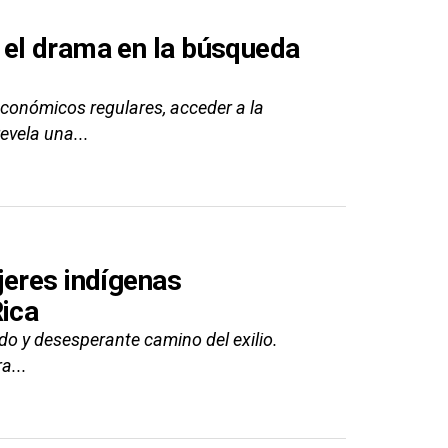
 el drama en la búsqueda
económicos regulares, acceder a la
evela una...
jeres indígenas
Rica
ado y desesperante camino del exilio.
a...