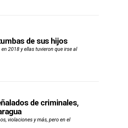
tumbas de sus hijos
en 2018 y ellas tuvieron que irse al
ñalados de criminales,
caragua
os, violaciones y más, pero en el
..