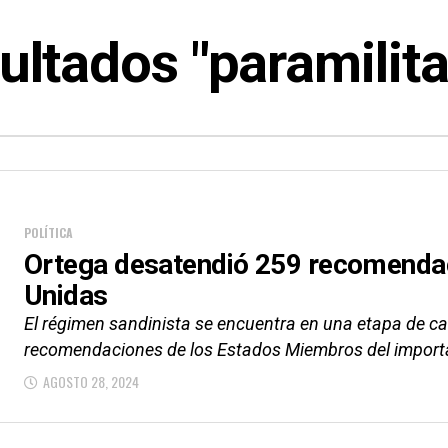
ultados "paramilita
POLÍTICA
Ortega desatendió 259 recomenda
Unidas
El régimen sandinista se encuentra en una etapa de ca
recomendaciones de los Estados Miembros del importa
AGOSTO 28, 2024