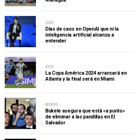
OCIO
Días de caos en OpenAI que ni la
inteligencia artificial alcanza a
entender
OCIO
La Copa América 2024 arrancará en
Atlanta y la final será en Miami
MUNDO
Bukele asegura que está «a punto»
de eliminar a las pandillas en El
Salvador