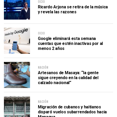
OCIO
Ricardo Arjona se retira de la música
y revela las razones
OCIO
Google eliminará esta semana
cuentas que estén inactivas por al
menos 2 años
NACIÓN
Artesanos de Masaya: “la gente
sigue creyendo en la calidad del
calzado nacional”
NACIÓN
Migración de cubanos y haitianos
disparó vuelos subarrendados hacia
Managua