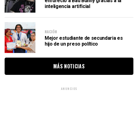
enfureció a Bad Bunny gracias a la
inteligencia artificial
NACIÓN
Mejor estudiante de secundaria es
hijo de un preso político
MÁS NOTICIAS
ANUNCIOS