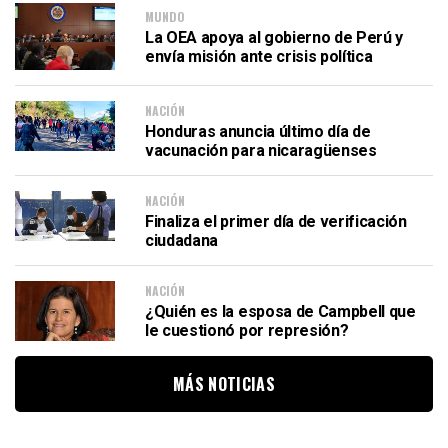
MUNDO
La OEA apoya al gobierno de Perú y
envía misión ante crisis política
NACIÓN
Honduras anuncia último día de
vacunación para nicaragüenses
NACIÓN
Finaliza el primer día de verificación
ciudadana
NACIÓN
¿Quién es la esposa de Campbell que
le cuestionó por represión?
MÁS NOTICIAS