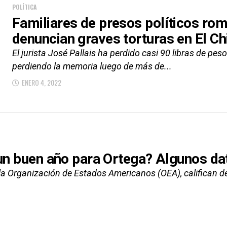
POLÍTICA
Familiares de presos políticos romp
denuncian graves torturas en El Ch
El jurista José Pallais ha perdido casi 90 libras de pe
perdiendo la memoria luego de más de...
ENERO 4, 2022
un buen año para Ortega? Algunos da
a Organización de Estados Americanos (OEA), califican de