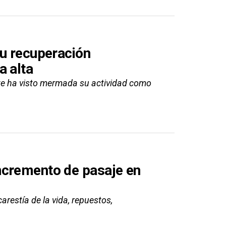
su recuperación
a alta
ente ha visto mermada su actividad como
ncremento de pasaje en
arestía de la vida, repuestos,