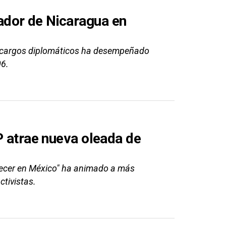
dor de Nicaragua en
 cargos diplomáticos ha desempeñado
06.
P atrae nueva oleada de
ecer en México" ha animado a más
ctivistas.