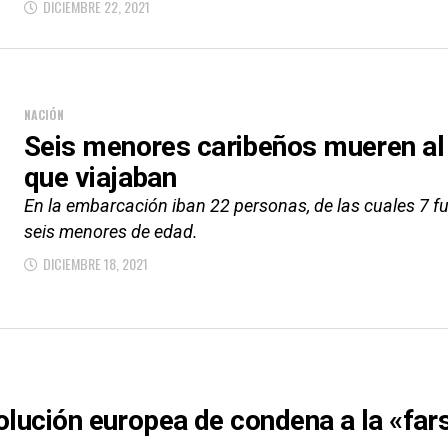
DICIEMBRE 22, 2021
NACIÓN
Seis menores caribeños mueren al 
que viajaban
En la embarcación iban 22 personas, de las cuales 7 fue
seis menores de edad.
DICIEMBRE 18, 2021
olución europea de condena a la «fars