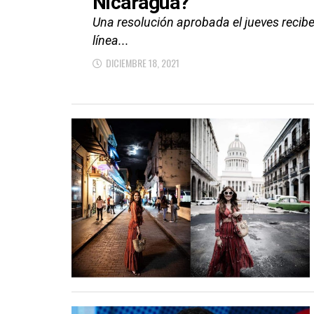
Nicaragua?
Una resolución aprobada el jueves recibe
línea...
DICIEMBRE 18, 2021