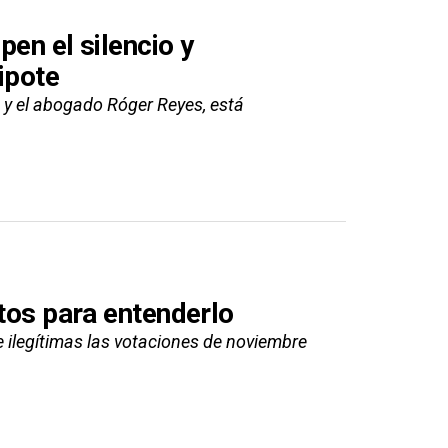
en el silencio y
ipote
so y el abogado Róger Reyes, está
tos para entenderlo
 ilegítimas las votaciones de noviembre