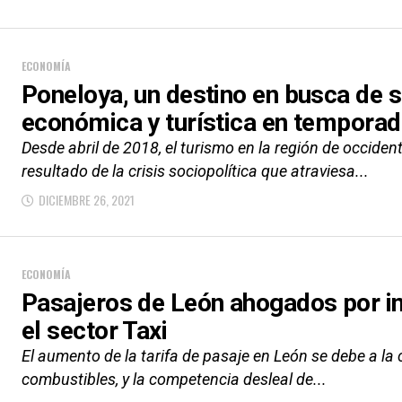
ECONOMÍA
Poneloya, un destino en busca de 
económica y turística en temporad
Desde abril de 2018, el turismo en la región de occid
resultado de la crisis sociopolítica que atraviesa...
DICIEMBRE 26, 2021
ECONOMÍA
Pasajeros de León ahogados por i
el sector Taxi
El aumento de la tarifa de pasaje en León se debe a la c
combustibles, y la competencia desleal de...