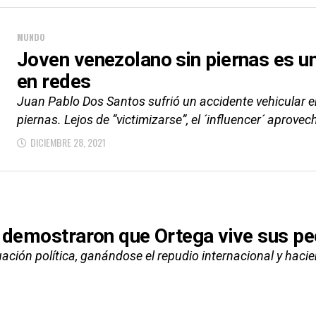
MUNDO
Joven venezolano sin piernas es 
en redes
Juan Pablo Dos Santos sufrió un accidente vehicular e
piernas. Lejos de “victimizarse”, el ´influencer´ aprovech
DICIEMBRE 28, 2021
e demostraron que Ortega vive sus 
uación política, ganándose el repudio internacional y ha