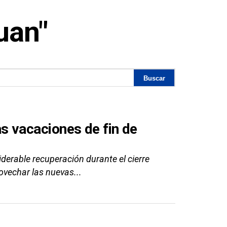
uan"
las vacaciones de fin de
derable recuperación durante el cierre
ovechar las nuevas...