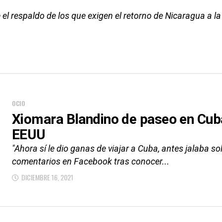
 el respaldo de los que exigen el retorno de Nicaragua a 
OCIO
Xiomara Blandino de paseo en Cuba
EEUU
"Ahora sí le dio ganas de viajar a Cuba, antes jalaba so
comentarios en Facebook tras conocer...
DICIEMBRE 16, 2021