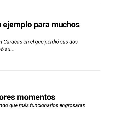
un ejemplo para muchos
n Caracas en el que perdió sus dos
ó su...
peores momentos
ciendo que más funcionarios engrosaran