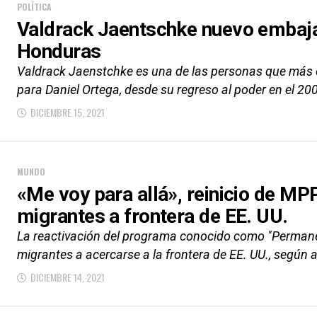
POLÍTICA
Valdrack Jaentschke nuevo embaja
Honduras
Valdrack Jaenstchke es una de las personas que más
para Daniel Ortega, desde su regreso al poder en el 20
DICIEMBRE 15, 2021
MUNDO
«Me voy para allá», reinicio de MP
migrantes a frontera de EE. UU.
La reactivación del programa conocido como "Perman
migrantes a acercarse a la frontera de EE. UU., según a
DICIEMBRE 14, 2021