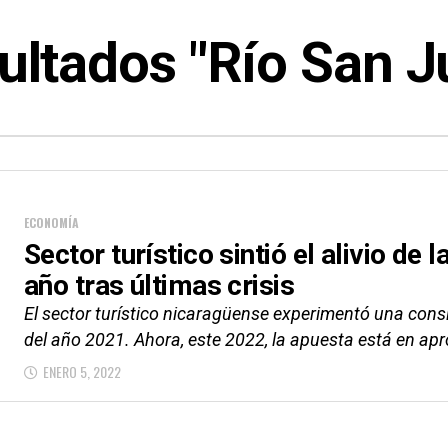
ultados "Río San J
ECONOMÍA
Sector turístico sintió el alivio de 
año tras últimas crisis
El sector turístico nicaragüense experimentó una consi
del año 2021. Ahora, este 2022, la apuesta está en apr
ENERO 5, 2022