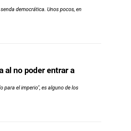
la senda democrática. Unos pocos, en
 al no poder entrar a
lo para el imperio", es alguno de los