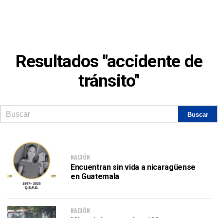
Resultados "accidente de
tránsito"
NACIÓN
Encuentran sin vida a nicaragüense
en Guatemala
NACIÓN