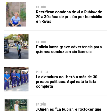
NACIÓN
Rectifican condena de «La Rubia»: de
20 a 30 años de prisión por homicidio
en Rivas
NACIÓN
Policía lanza grave advertencia para
quienes conduzcan sin licencia
POLÍTICA
La dictadura no liberó a más de 30
presos políticos. Aquí está la lista
completa
NACIÓN
¿Quién es “La Rubia”, el tiktoker que