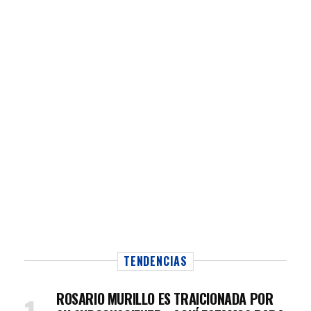
TENDENCIAS
ROSARIO MURILLO ES TRAICIONADA POR