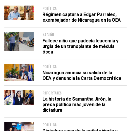
POLÍTICA
Régimen captura a Edgar Parrales,
exembajador de Nicaragua en la OEA
NACIÓN
Fallece niño que padecía leucemia y
urgía de un transplante de médula
ósea
POLÍTICA
Nicaragua anuncia su salida de la
OEA y denuncia la Carta Democrática
REPORTAJES
La historia de Samantha Jirón, la
presa política más joven de la
dictadura
POLÍTICA
Dictadura saca de la señal abierta y