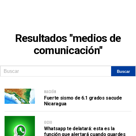
Resultados "medios de
comunicación"
NACIÓN
Fuerte sismo de 6.1 grados sacude
Nicaragua
OCIO
Whatsapp te delatará: esta es la
función que alertará cuando guardes