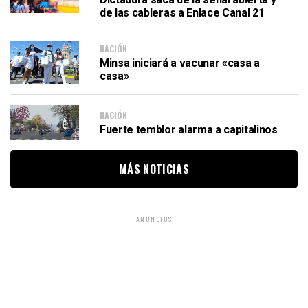
de las cableras a Enlace Canal 21
NACIÓN
Minsa iniciará a vacunar «casa a
casa»
NACIÓN
Fuerte temblor alarma a capitalinos
MÁS NOTICIAS
ANUNCIOS