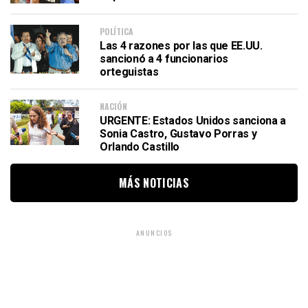
POLÍTICA
Las 4 razones por las que EE.UU.
sancionó a 4 funcionarios
orteguistas
NACIÓN
URGENTE: Estados Unidos sanciona a
Sonia Castro, Gustavo Porras y
Orlando Castillo
MÁS NOTICIAS
ANUNCIOS