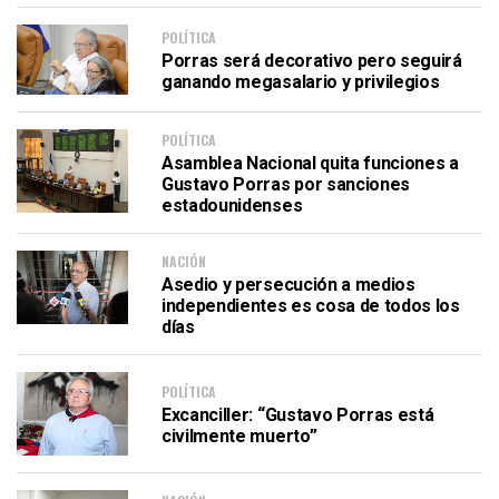
POLÍTICA
Porras será decorativo pero seguirá
ganando megasalario y privilegios
POLÍTICA
Asamblea Nacional quita funciones a
Gustavo Porras por sanciones
estadounidenses
NACIÓN
Asedio y persecución a medios
independientes es cosa de todos los
días
POLÍTICA
Excanciller: “Gustavo Porras está
civilmente muerto”