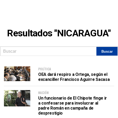
Resultados "NICARAGUA"
POLÍTICA
OEA dará respiro a Ortega, según el
excanciller Francisco Aguirre Sacasa
NACIÓN
Un funcionario de El Chipote finge ir
a confesarse para involucrar al
padre Román en campaña de
desprestigio