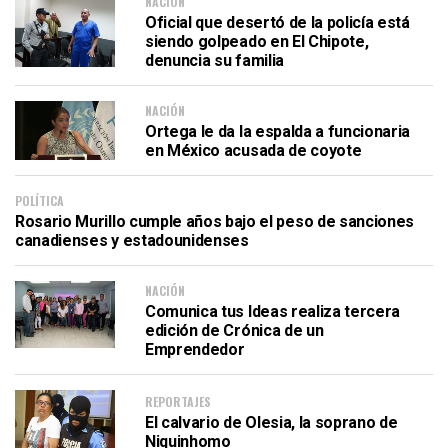
NACIÓN
Oficial que desertó de la policía está
siendo golpeado en El Chipote,
denuncia su familia
NACIÓN
Ortega le da la espalda a funcionaria
en México acusada de coyote
POLÍTICA
Rosario Murillo cumple años bajo el peso de sanciones
canadienses y estadounidenses
NACIÓN
Comunica tus Ideas realiza tercera
edición de Crónica de un
Emprendedor
REPORTAJES
El calvario de Olesia, la soprano de
Niquinhomo