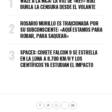
WAZE A LA NICA: LA VOZ DE «REY» RUIZ
BURLA LA CENSURA DESDE EL VOLANTE
ROSARIO MURILLO ES TRAICIONADA POR
SU SUBCONSCIENTE: «AQUÍ ESTAMOS PARA
ROBAR, PARA SAQUEAR»
SPACEX: COHETE FALCON 9 SE ESTRELLA
EN LA LUNA A 8.700 KM/H Y LOS
CIENTÍFICOS YA ESTUDIAN EL IMPACTO