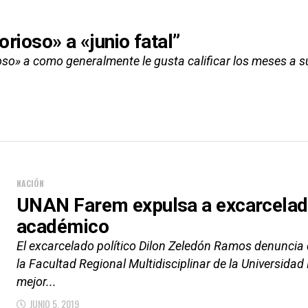
orioso» a «junio fatal”
ioso» a como generalmente le gusta calificar los meses a 
NACIÓN
UNAN Farem expulsa a excarcelado 
académico
El excarcelado político Dilon Zeledón Ramos denuncia
la Facultad Regional Multidisciplinar de la Universid
mejor...
JUNIO 5, 2019