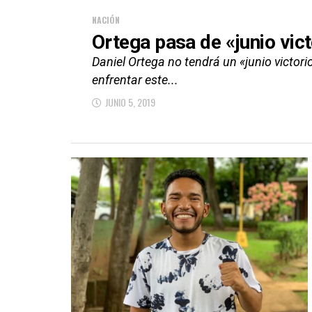
NACIÓN
Ortega pasa de «junio vict
Daniel Ortega no tendrá un «junio victor
enfrentar este...
JUNIO 5, 2019