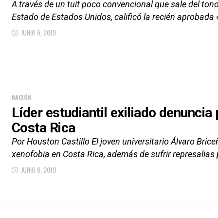
A través de un tuit poco convencional que sale del to
Estado de Estados Unidos, calificó la recién aprobada «
JUNIO 6, 2019
NACIÓN
Líder estudiantil exiliado denuncia
Costa Rica
Por Houston Castillo El joven universitario Álvaro Bric
xenofobia en Costa Rica, además de sufrir represalias p
JUNIO 6, 2019