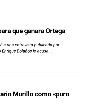
para que ganara Ortega
ó a una entrevista publicada por
 Enrique Bolaños lo acusa...
sario Murillo como «puro