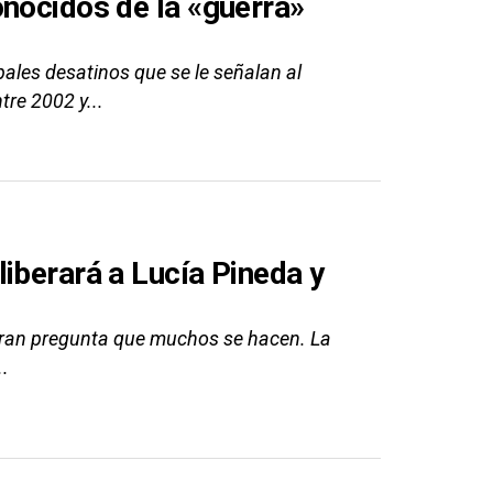
onocidos de la «guerra»
ales desatinos que se le señalan al
tre 2002 y...
iberará a Lucía Pineda y
 gran pregunta que muchos se hacen. La
..