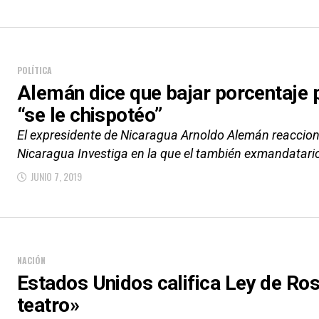
POLÍTICA
Alemán dice que bajar porcentaje 
“se le chispotéo”
El expresidente de Nicaragua Arnoldo Alemán reaccion
Nicaragua Investiga en la que el también exmandatario
JUNIO 7, 2019
NACIÓN
Estados Unidos califica Ley de Ro
teatro»