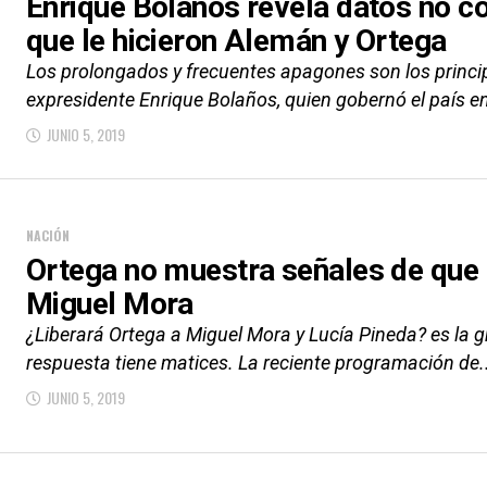
Enrique Bolaños revela datos no c
que le hicieron Alemán y Ortega
Los prolongados y frecuentes apagones son los princip
expresidente Enrique Bolaños, quien gobernó el país en
JUNIO 5, 2019
NACIÓN
Ortega no muestra señales de que l
Miguel Mora
¿Liberará Ortega a Miguel Mora y Lucía Pineda? es la
respuesta tiene matices. La reciente programación de.
JUNIO 5, 2019