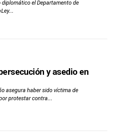
no diplomático el Departamento de
Ley...
 persecución y asedio en
eño asegura haber sido víctima de
or protestar contra...