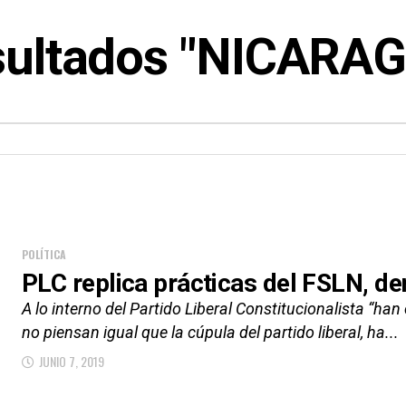
ultados "NICARA
POLÍTICA
PLC replica prácticas del FSLN, de
A lo interno del Partido Liberal Constitucionalista “h
no piensan igual que la cúpula del partido liberal, ha...
JUNIO 7, 2019