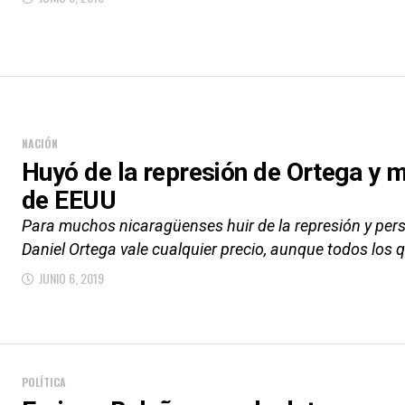
NACIÓN
Huyó de la represión de Ortega y m
de EEUU
Para muchos nicaragüenses huir de la represión y pers
Daniel Ortega vale cualquier precio, aunque todos los q
JUNIO 6, 2019
POLÍTICA