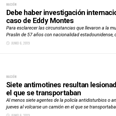
NACIÓN
Debe haber investigación internacio
caso de Eddy Montes
Para esclarecer las circunstancias que llevaron a la m
Praslin de 57 años con nacionalidad estadounidense, 
JUNIO 6, 2019
NACIÓN
Siete antimotines resultan lesiona
el que se transportaban
Al menos siete agentes de la policía antidisturbios o a
jueves al volcarse un camión en el que se transportaba
JUNIO 6, 2019