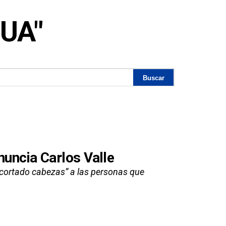
GUA"
nuncia Carlos Valle
an cortado cabezas” a las personas que