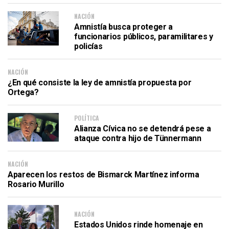
NACIÓN
Amnistía busca proteger a
funcionarios públicos, paramilitares y
policías
NACIÓN
¿En qué consiste la ley de amnistía propuesta por
Ortega?
POLÍTICA
Alianza Cívica no se detendrá pese a
ataque contra hijo de Tünnermann
NACIÓN
Aparecen los restos de Bismarck Martínez informa
Rosario Murillo
NACIÓN
Estados Unidos rinde homenaje en