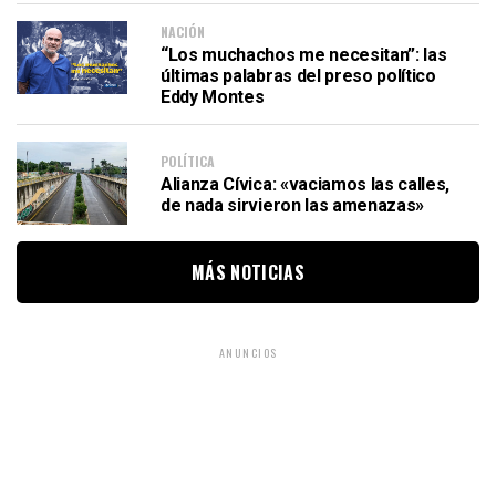
NACIÓN
“Los muchachos me necesitan”: las
últimas palabras del preso político
Eddy Montes
POLÍTICA
Alianza Cívica: «vaciamos las calles,
de nada sirvieron las amenazas»
MÁS NOTICIAS
ANUNCIOS