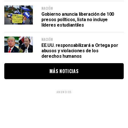
NACIÓN
Gobierno anuncia liberación de 100
presos políticos, lista no incluye
líderes estudiantiles
NACIÓN
EE.UU. responsabilizará a Ortega por
abusos y violaciones de los
derechos humanos
MÁS NOTICIAS
ANUNCIOS