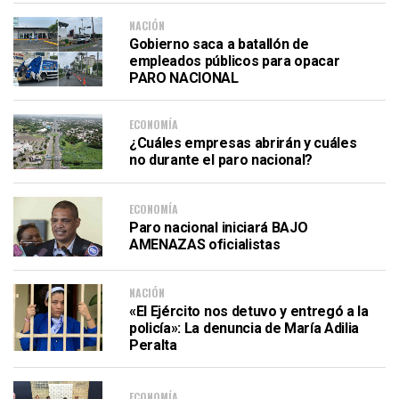
NACIÓN
Gobierno saca a batallón de
empleados públicos para opacar
PARO NACIONAL
ECONOMÍA
¿Cuáles empresas abrirán y cuáles
no durante el paro nacional?
ECONOMÍA
Paro nacional iniciará BAJO
AMENAZAS oficialistas
NACIÓN
«El Ejército nos detuvo y entregó a la
policía»: La denuncia de María Adilia
Peralta
ECONOMÍA