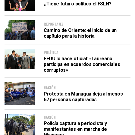
¿Tiene futuro político el FSLN?
REPORTAJES
Camino de Oriente: el inicio de un
capítulo para la historia
POLÍTICA
EEUU lo hace oficial: «Laureano
participa en acuerdos comerciales
corruptos»
NACIÓN
Protesta en Managua deja al menos
67 personas capturadas
NACIÓN
Policía captura a periodista y
manifestantes en marcha de
Managua