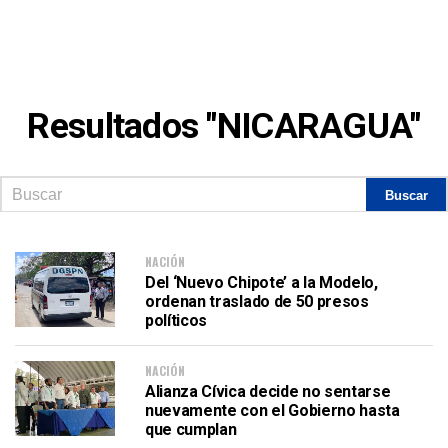
Resultados "NICARAGUA"
NACIÓN
Del ‘Nuevo Chipote’ a la Modelo,
ordenan traslado de 50 presos
políticos
NACIÓN
Alianza Cívica decide no sentarse
nuevamente con el Gobierno hasta
que cumplan