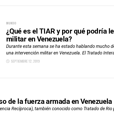
MUNDO
¿Qué es el TIAR y por qué podría l
militar en Venezuela?
Durante esta semana se ha estado hablando mucho del 
una intervención militar en Venezuela. El Tratado Inter
SEPTIEMBRE 12, 2019
uso de la fuerza armada en Venezuela
tencia Recíproca), también conocido como Tratado de Rio 