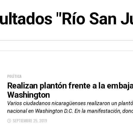
ultados "Río San J
POLÍTICA
Realizan plantón frente a la embaj
Washington
Varios ciudadanos nicaragüenses realizaron un plantó
nacional en Washington D.C. En la manifestación, don
SEPTIEMBRE 25, 2019