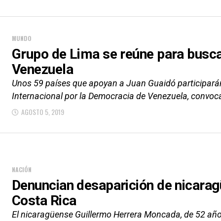
MUNDO
Grupo de Lima se reúne para buscar
Venezuela
Unos 59 países que apoyan a Juan Guaidó participarán
Internacional por la Democracia de Venezuela, convoca
AGOSTO 5, 2019
NACIÓN
Denuncian desaparición de nicara
Costa Rica
El nicaragüense Guillermo Herrera Moncada, de 52 año