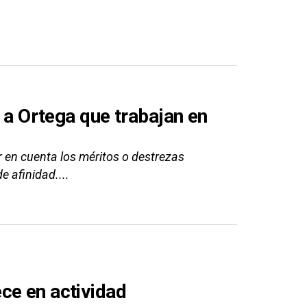
s a Ortega que trabajan en
 en cuenta los méritos o destrezas
e afinidad....
ce en actividad