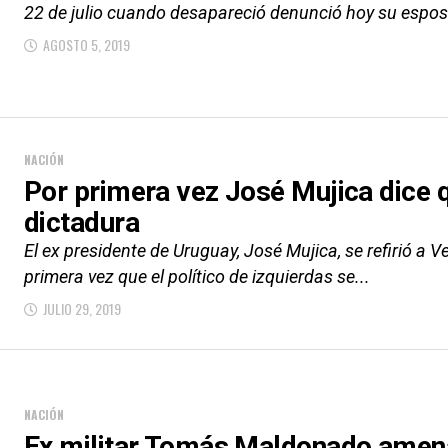
22 de julio cuando desapareció denunció hoy su esposa
AGOSTO 5, 2019
NACIÓN
Por primera vez José Mujica dice 
dictadura
El ex presidente de Uruguay, José Mujica, se refirió a 
primera vez que el político de izquierdas se...
JULIO 29, 2019
NACIÓN
Ex militar Tomás Maldonado amen