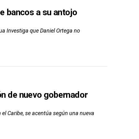
de bancos a su antojo
a Investiga que Daniel Ortega no
.
ión de nuevo gobernador
en el Caribe, se acentúa según una nueva