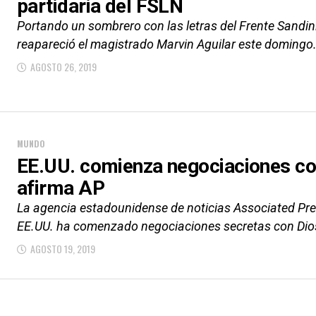
partidaria del FSLN
Portando un sombrero con las letras del Frente Sandini
reapareció el magistrado Marvin Aguilar este domingo. 
AGOSTO 26, 2019
MUNDO
EE.UU. comienza negociaciones co
afirma AP
La agencia estadounidense de noticias Associated Pres
EE.UU. ha comenzado negociaciones secretas con Dios
AGOSTO 19, 2019