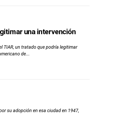
egitimar una intervención
TIAR, un tratado que podría legitimar
americano de...
por su adopción en esa ciudad en 1947,