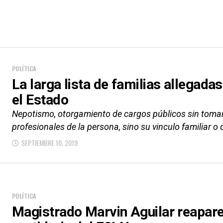
POLÍTICA
La larga lista de familias allegada
el Estado
Nepotismo, otorgamiento de cargos públicos sin tomar
profesionales de la persona, sino su vinculo familiar o d
SEPTIEMBRE 10, 2019
POLÍTICA
Magistrado Marvin Aguilar reapare