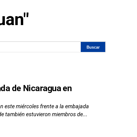
uan"
ada de Nicaragua en
n este miércoles frente a la embajada
de también estuvieron miembros de...