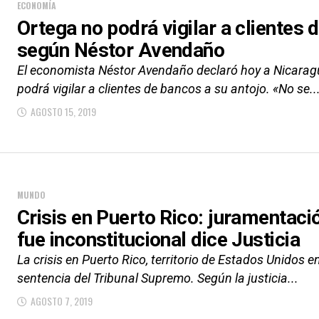
ECONOMÍA
Ortega no podrá vigilar a clientes 
según Néstor Avendaño
El economista Néstor Avendaño declaró hoy a Nicaragu
podrá vigilar a clientes de bancos a su antojo. «No se..
AGOSTO 15, 2019
MUNDO
Crisis en Puerto Rico: juramentac
fue inconstitucional dice Justicia
La crisis en Puerto Rico, territorio de Estados Unidos 
sentencia del Tribunal Supremo. Según la justicia...
AGOSTO 7, 2019