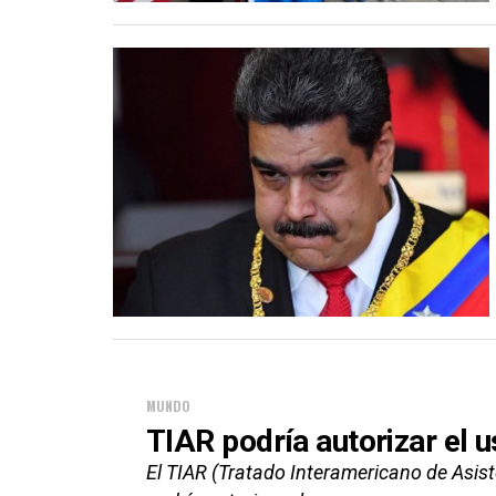
MUNDO
TIAR podría autorizar el 
El TIAR (Tratado Interamericano de Asis