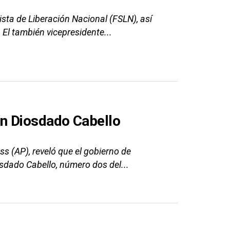
sta de Liberación Nacional (FSLN), así
El también vicepresidente...
n Diosdado Cabello
s (AP), reveló que el gobierno de
dado Cabello, número dos del...