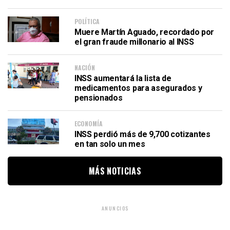
POLÍTICA
Muere Martín Aguado, recordado por
el gran fraude millonario al INSS
NACIÓN
INSS aumentará la lista de
medicamentos para asegurados y
pensionados
ECONOMÍA
INSS perdió más de 9,700 cotizantes
en tan solo un mes
MÁS NOTICIAS
ANUNCIOS