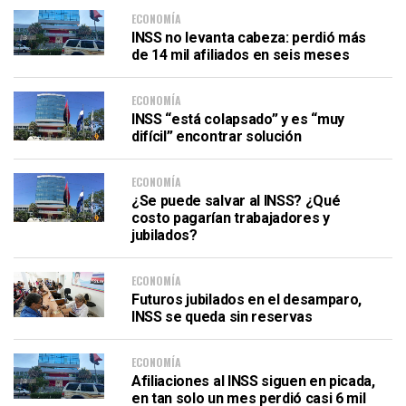
ECONOMÍA
INSS no levanta cabeza: perdió más
de 14 mil afiliados en seis meses
ECONOMÍA
INSS “está colapsado” y es “muy
difícil” encontrar solución
ECONOMÍA
¿Se puede salvar al INSS? ¿Qué
costo pagarían trabajadores y
jubilados?
ECONOMÍA
Futuros jubilados en el desamparo,
INSS se queda sin reservas
ECONOMÍA
Afiliaciones al INSS siguen en picada,
en tan solo un mes perdió casi 6 mil