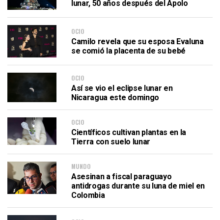
lunar, 50 años después del Apolo
OCIO
Camilo revela que su esposa Evaluna
se comió la placenta de su bebé
OCIO
Así se vio el eclipse lunar en
Nicaragua este domingo
OCIO
Científicos cultivan plantas en la
Tierra con suelo lunar
MUNDO
Asesinan a fiscal paraguayo
antidrogas durante su luna de miel en
Colombia