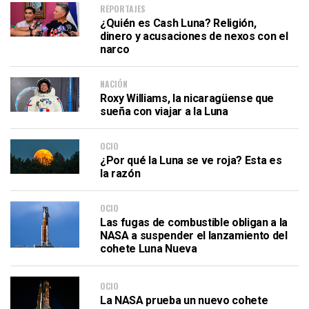
REPORTAJES
¿Quién es Cash Luna? Religión,
dinero y acusaciones de nexos con el
narco
NACIÓN
Roxy Williams, la nicaragüense que
sueña con viajar a la Luna
OCIO
¿Por qué la Luna se ve roja? Esta es
la razón
OCIO
Las fugas de combustible obligan a la
NASA a suspender el lanzamiento del
cohete Luna Nueva
OCIO
La NASA prueba un nuevo cohete