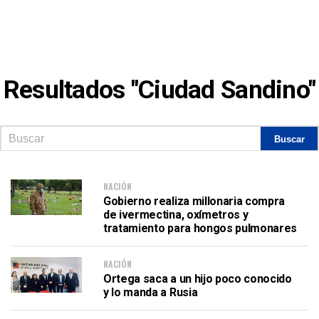
Resultados "Ciudad Sandino"
NACIÓN
Gobierno realiza millonaria compra
de ivermectina, oxímetros y
tratamiento para hongos pulmonares
NACIÓN
Ortega saca a un hijo poco conocido
y lo manda a Rusia