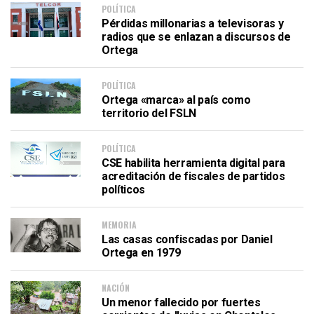
POLÍTICA
Pérdidas millonarias a televisoras y
radios que se enlazan a discursos de
Ortega
POLÍTICA
Ortega «marca» al país como
territorio del FSLN
POLÍTICA
CSE habilita herramienta digital para
acreditación de fiscales de partidos
políticos
MEMORIA
Las casas confiscadas por Daniel
Ortega en 1979
NACIÓN
Un menor fallecido por fuertes