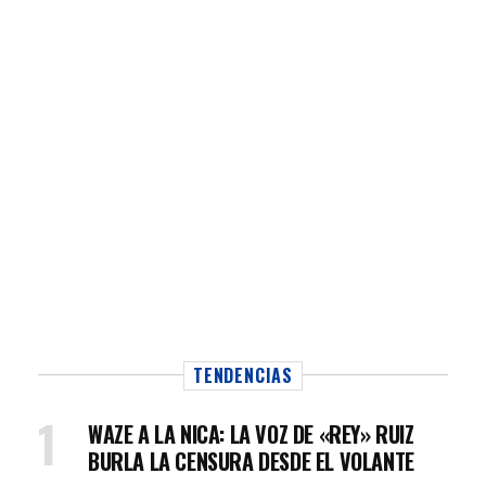
TENDENCIAS
WAZE A LA NICA: LA VOZ DE «REY» RUIZ
BURLA LA CENSURA DESDE EL VOLANTE