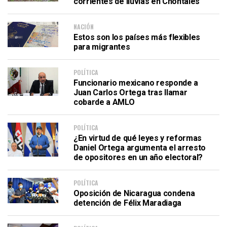
corrientes de lluvias en Chontales
NACIÓN
Estos son los países más flexibles
para migrantes
POLÍTICA
Funcionario mexicano responde a
Juan Carlos Ortega tras llamar
cobarde a AMLO
POLÍTICA
¿En virtud de qué leyes y reformas
Daniel Ortega argumenta el arresto
de opositores en un año electoral?
POLÍTICA
Oposición de Nicaragua condena
detención de Félix Maradiaga