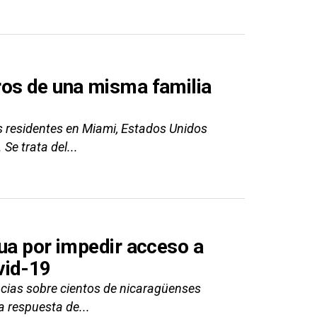
ros de una misma familia
 residentes en Miami, Estados Unidos
Se trata del...
gua por impedir acceso a
vid-19
ias sobre cientos de nicaragüenses
a respuesta de...