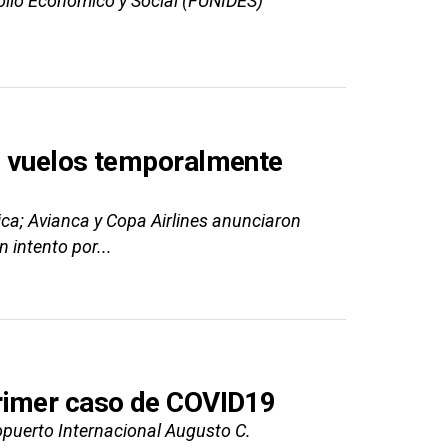
ollo Económico y Social (FUNIDES)
n vuelos temporalmente
ica; Avianca y Copa Airlines anunciaron
intento por...
rimer caso de COVID19
puerto Internacional Augusto C.