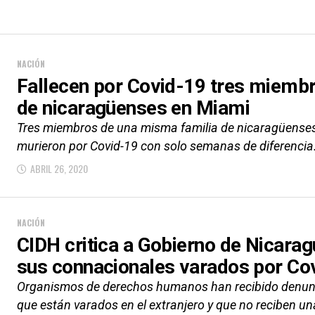
NACIÓN
Fallecen por Covid-19 tres miemb
de nicaragüenses en Miami
Tres miembros de una misma familia de nicaragüenses
murieron por Covid-19 con solo semanas de diferencia. 
ABRIL 26, 2020
NACIÓN
CIDH critica a Gobierno de Nicara
sus connacionales varados por Co
Organismos de derechos humanos han recibido denunc
que están varados en el extranjero y que no reciben un