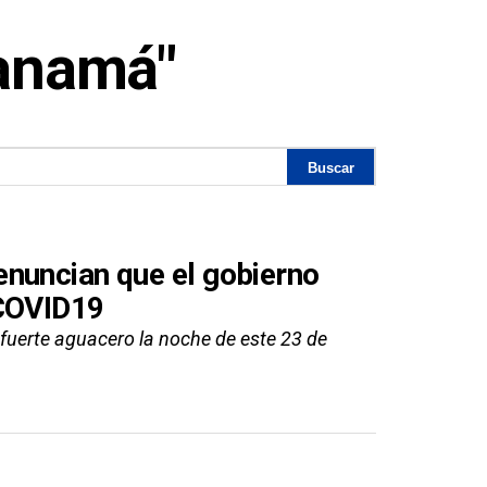
Panamá"
nuncian que el gobierno
 COVID19
fuerte aguacero la noche de este 23 de