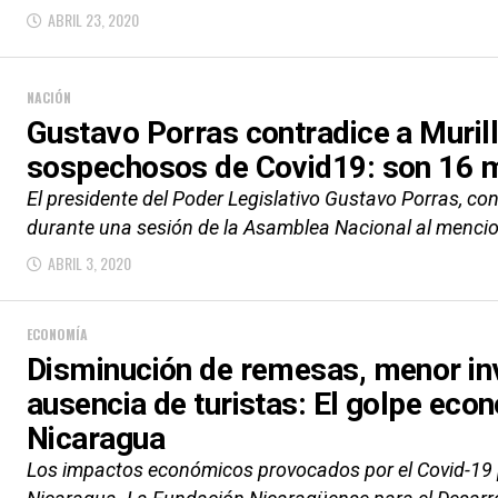
ABRIL 23, 2020
NACIÓN
Gustavo Porras contradice a Muril
sospechosos de Covid19: son 16 m
El presidente del Poder Legislativo Gustavo Porras, con
durante una sesión de la Asamblea Nacional al mencion
ABRIL 3, 2020
ECONOMÍA
Disminución de remesas, menor inv
ausencia de turistas: El golpe eco
Nicaragua
Los impactos económicos provocados por el Covid-19