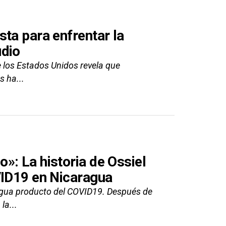
ta para enfrentar la
udio
e los Estados Unidos revela que
s ha...
»: La historia de Ossiel
VID19 en Nicaragua
ragua producto del COVID19. Después de
la...