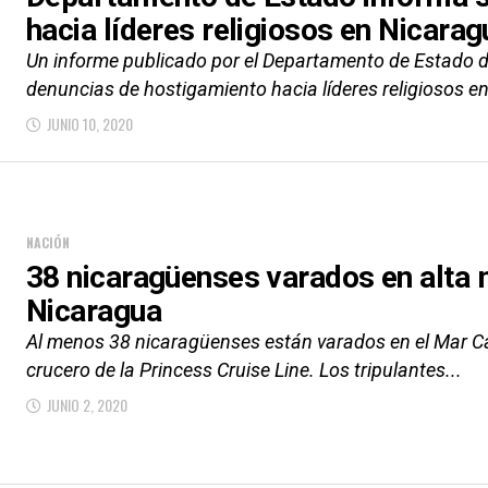
hacia líderes religiosos en Nicarag
Un informe publicado por el Departamento de Estado d
denuncias de hostigamiento hacia líderes religiosos en
JUNIO 10, 2020
NACIÓN
38 nicaragüenses varados en alta m
Nicaragua
Al menos 38 nicaragüenses están varados en el Mar C
crucero de la Princess Cruise Line. Los tripulantes...
JUNIO 2, 2020