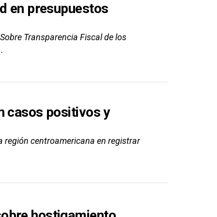
ad en presupuestos
Sobre Transparencia Fiscal de los
.
n casos positivos y
a región centroamericana en registrar
sobre hostigamiento