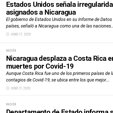
Estados Unidos señala irregularid
asignados a Nicaragua
El gobierno de Estados Unidos en su Informe de Datos 
países, señaló a Nicaragua como una de las naciones..
JUNIO 17, 2020
NACIÓN
Nicaragua desplaza a Costa Rica e
muertes por Covid-19
Aunque Costa Rica fue uno de los primeros países de l
contagios de Covid-19, se ubica entre los que mejor...
JUNIO 11, 2020
NACIÓN
Departamento de Estado informa 