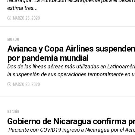
Nicaragua. La Fundación Nicaragüense para el Desarr
estima tres...
MARZO 25, 2020
MUNDO
Avianca y Copa Airlines suspende
por pandemia mundial
Dos de las líneas aéreas más utilizadas en Latinoamér
la suspensión de sus operaciones temporalmente en un 
MARZO 20, 2020
NACIÓN
Gobierno de Nicaragua confirma p
Paciente con COVID19 ingresó a Nicaragua por el Aero