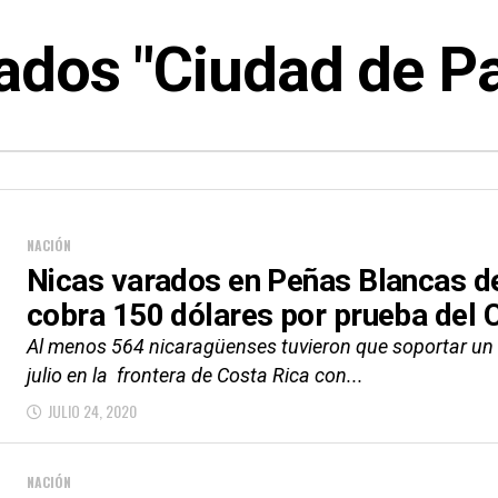
ados "Ciudad de 
NACIÓN
Nicas varados en Peñas Blancas de
cobra 150 dólares por prueba del
Al menos 564 nicaragüenses tuvieron que soportar un 
julio en la frontera de Costa Rica con...
JULIO 24, 2020
NACIÓN