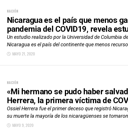
NACIÓN
Nicaragua es el país que menos gas
pandemia del COVID19, revela est
Un estudio realizado por la Universidad de Columbia d
Nicaragua es el país del continente que menos recurso
MAYO 21, 2020
NACIÓN
«Mi hermano se pudo haber salvado
Herrera, la primera víctima de CO
Ossiel Herrera fue el primer deceso que registró Nica
su muerte la mayoría de los nicaragüenses se tomaron 
MAYO 9, 2020