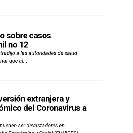
lo sobre casos
il no 12
tradijo a las autoridades de salud
ar que al...
ersión extranjera y
nómico del Coronavirus a
 pueden ser devastadores en