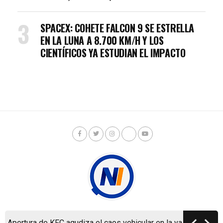
SPACEX: COHETE FALCON 9 SE ESTRELLA
EN LA LUNA A 8.700 KM/H Y LOS
CIENTÍFICOS YA ESTUDIAN EL IMPACTO
Apertura de KFC agudiza el caos vehicular en la ya colapsada C